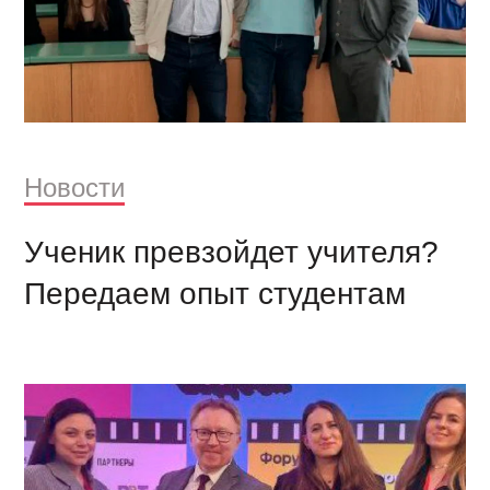
Новости
Ученик превзойдет учителя?
Передаем опыт студентам