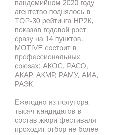
пандемийном 2020 году
агентство поднялось в
TOP-30 рейтинга НР2К,
показав годовой рост
сразу на 14 пунктов.
MOTIVE состоит в
профессиональных
союзах: АКОС, РАСО,
АКАР, АКМР, РАМУ, АИА,
РАЭК.
Ежегодно из полутора
тысяч кандидатов в
состав жюри фестиваля
проходит отбор не более