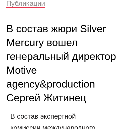
Публикации
В состав жюри Silver
Mercury вошел
генеральный директор
Motive
agency&production
Сергей Житинец
В состав экспертной
комиссии международного