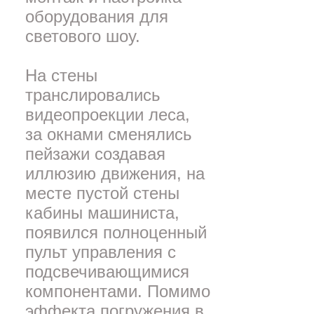
оборудования для
светового шоу.
На стены
транслировались
видеопроекции леса,
за окнами сменялись
пейзажи создавая
иллюзию движения, на
месте пустой стены
кабины машиниста,
появился полноценный
пульт управления с
подсвечивающимися
компонентами. Помимо
эффекта погружения в