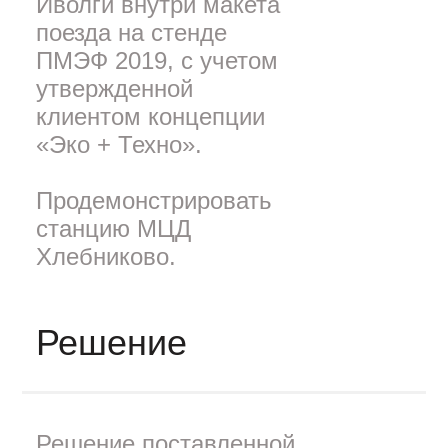
Иволги внутри макета
поезда на стенде
ПМЭФ 2019, с учетом
утвержденной
клиентом концепции
«Эко + Техно».
Продемонстрировать
станцию МЦД
Хлебниково.
Решение
Решение поставленной