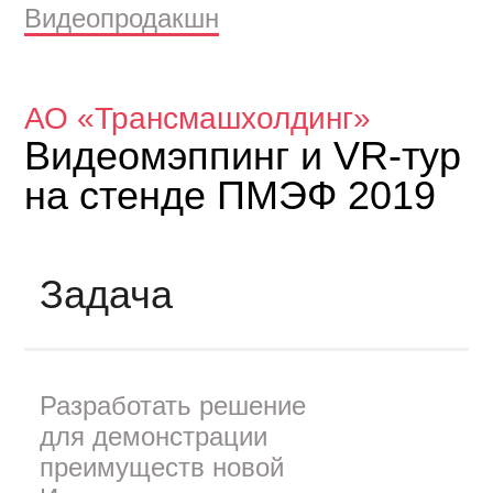
Видеопродакшн
АО «Трансмашхолдинг»
Видеомэппинг и VR-тур
на стенде ПМЭФ 2019
Задача
Разработать решение
для демонстрации
преимуществ новой